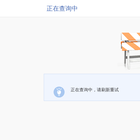
正在查询中
正在查询中，请刷新重试